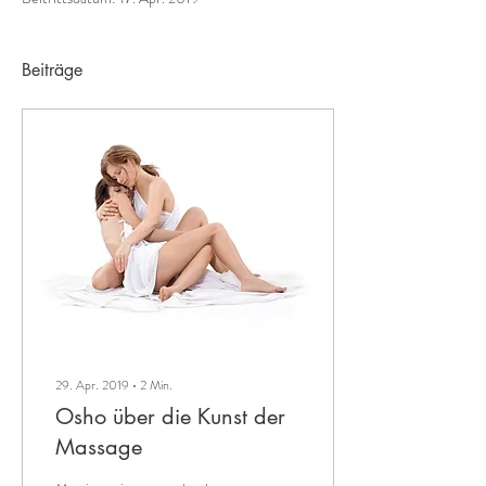
Beiträge
29. Apr. 2019
∙
2
Min.
Osho über die Kunst der
Massage