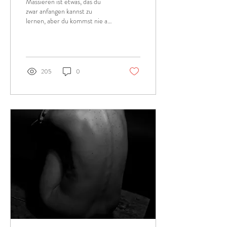
Massieren ist etwas, das du
zwar anfangen kannst zu
lernen, aber du kommst nie an
ein Ende. Es geht immer
weiter und weiter, und die...
205
0