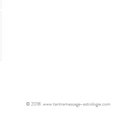
© 2018. www.tantramassage-astrologie.com